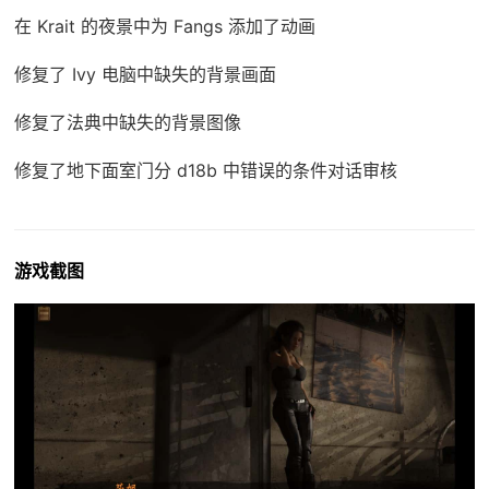
在 Krait 的夜景中为 Fangs 添加了动画
修复了 Ivy 电脑中缺失的背景画面
修复了法典中缺失的背景图像
修复了地下面室门分 d18b 中错误的条件对话审核
游戏截图