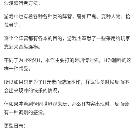
沙漠追猎者方法：
游戏中也有着各种各种类的阵营，譬如尸鬼、变种人物、拾
荒者等，
逐个个阵营都有各本的目的，游戏也奉献了一些采用给玩家
靠到来合纵连横。
不同于为H依然H，本作主要打的是剧情为先，H为辅料的这
样一种感受，
所以如果只是为了H元素而游玩本作，样么很多时候反而不
会出来现冲的快乐的情况，
但如果冲着剧情同世界观来玩，那么H内容出现时，反而会
有一种调剂的感觉。
更型日志：