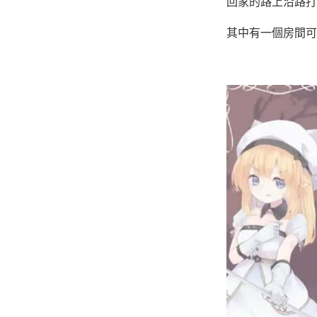
回家的路上沿路打
其中有一個房間可