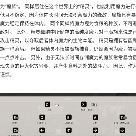
为“魔族”。 同样居住在这个世界上的“精灵”，也能利用魔力进行
低且不稳定，因为体内长时间无法积蓄魔力的缘故，魔族具有暴
魔力稳定保持在体内。 两个同样将魔力视为食粮的种族，不可
敌对。 此外，精灵细胞中所储存的高纯度魔力对于魔族来说是
攻击精灵，以夺取后者体内魔力的生物本能。 精灵是拥有智能
族一样落后。 但如果精灵不慎被魔族捕食，仍然会因为魔力被
一点点冲击。 另外，由于无法长时间存储魔力的魔族常常暴食
现失真的巨大化等异变，并产生意料之外的战斗力。 因此，作
谨慎。