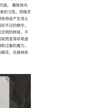
代谢。 魔族体内
食的习性。而精灵
避免地会产生领土
再好不过的精华，
和文明的种族，不
吸取而变得非常虚
摄取过量的魔力，
为精灵，在森林和