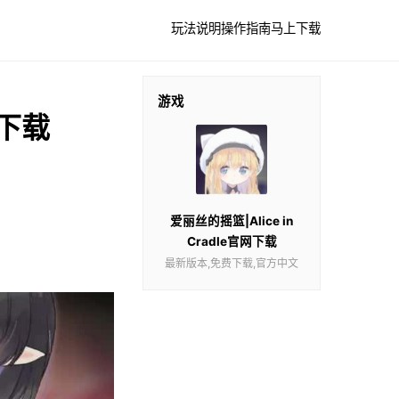
玩法说明
操作指南
马上下载
游戏
网下载
爱丽丝的摇篮|Alice in
Cradle官网下载
最新版本,免费下载,官方中文