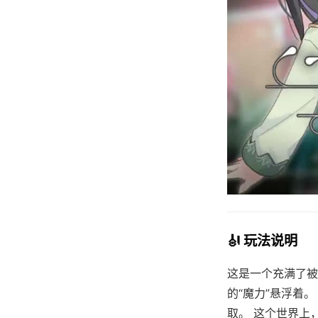
🎻 玩法说明
这是一个充满了被
的“魔力”悬浮着
取。 这个世界上