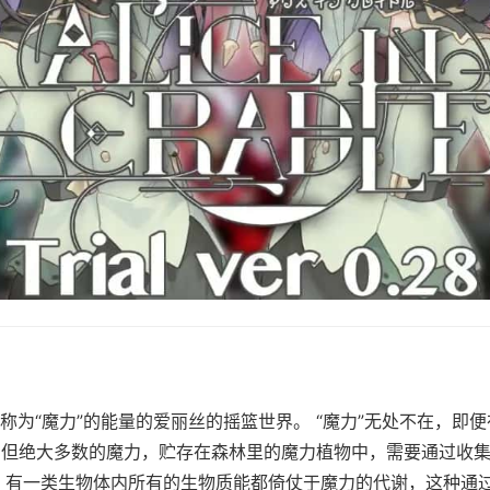
称为“魔力”的能量的爱丽丝的摇篮世界。 “魔力”无处不在，即
。 但绝大多数的魔力，贮存在森林里的魔力植物中，需要通过收
，有一类生物体内所有的生物质能都倚仗于魔力的代谢，这种通