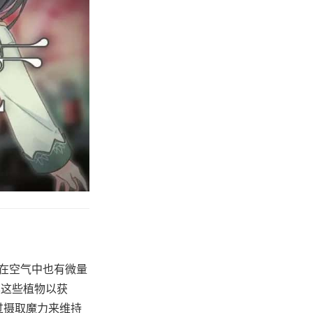
便在空气中也有微量
集这些植物以获
过摄取魔力来维持