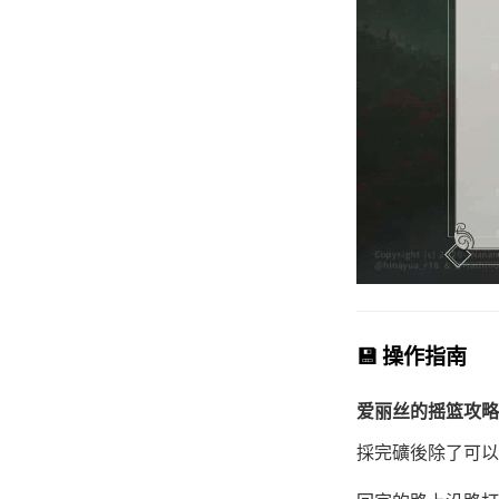
💾 操作指南
爱丽丝的摇篮攻略
採完礦後除了可以