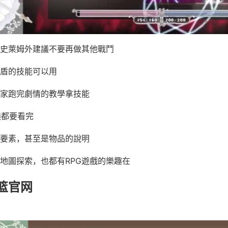
史萊姆外建議不要再做其他戰鬥
盾的技能可以用
家跑完劇情的教學拿技能
議都要看完
要素，甚至是物品的說明
地圖探索，也都有RPG遊戲的樂趣在
篮官网