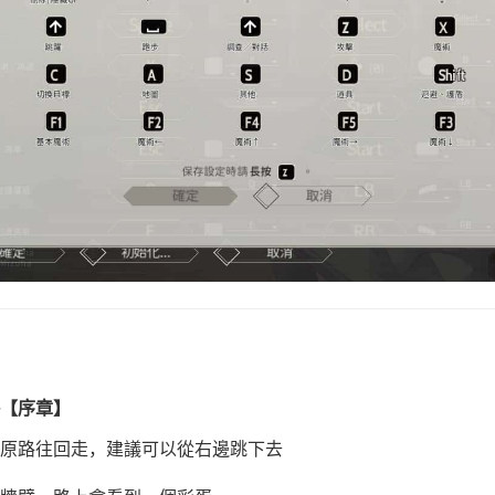
【序章】
原路往回走，建議可以從右邊跳下去