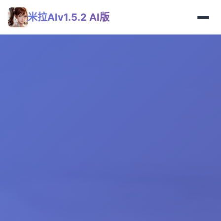
米拉AIv1.5.2 AI版