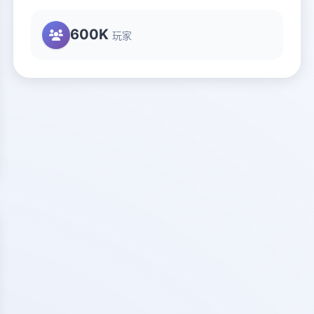
600K
玩家