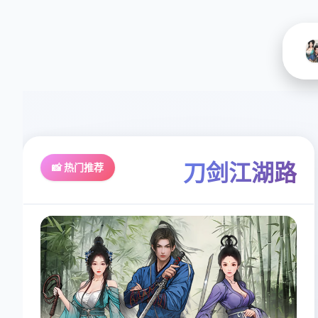
刀剑江湖路
📸 热门推荐