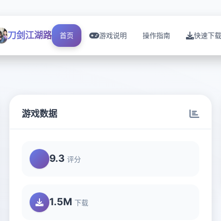
刀剑江湖路
首页
游戏说明
操作指南
快速下
游戏数据
9.3
评分
1.5M
下载