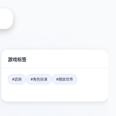
载
游戏标签
#武術
#角色扮演
#開放世界