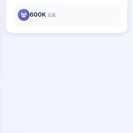
600K
玩家