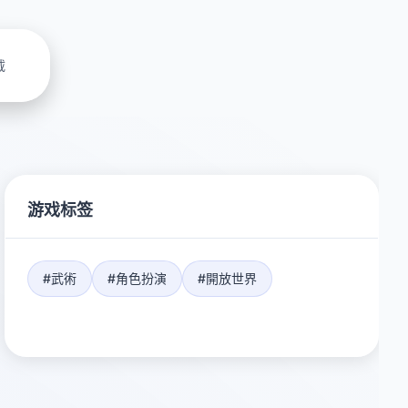
载
游戏标签
#武術
#角色扮演
#開放世界