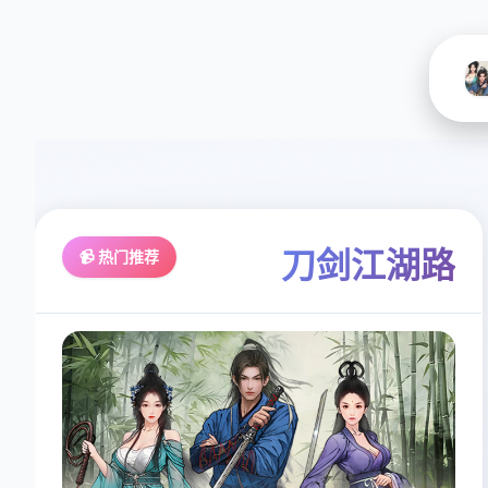
刀剑江湖路
📹 热门推荐