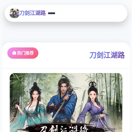
刀剑江湖路
🖨️ 热门推荐
刀剑江湖路