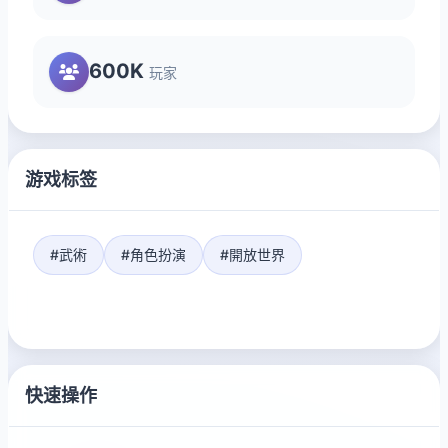
600K
玩家
游戏标签
#武術
#角色扮演
#開放世界
快速操作