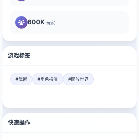
600K
玩家
游戏标签
#武術
#角色扮演
#開放世界
快速操作