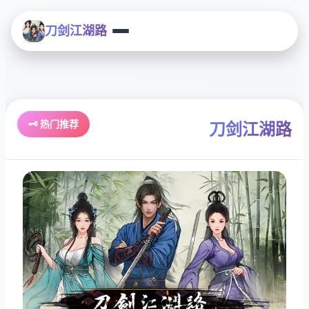
刀剑江湖路
🗝️ 热门推荐
刀剑江湖路